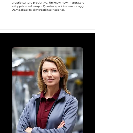
proprio settore produttivo. Un know-how maturato e
sviluppatosi nel tempo. Questa capacità consente oggi
De.Ma. di aprirsi ai mercati internazionali.