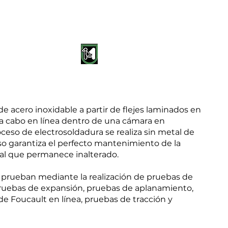
icaciones
Altro
e acero inoxidable a partir de flejes laminados en
va a cabo en línea dentro de una cámara en
oceso de electrosoldadura se realiza sin metal de
so garantiza el perfecto mantenimiento de la
ial que permanece inalterado.
 prueban mediante la realización de pruebas de
pruebas de expansión, pruebas de aplanamiento,
de Foucault en línea, pruebas de tracción y