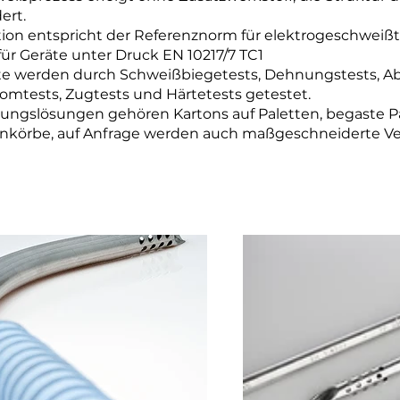
ert.
ion entspricht der Referenznorm für elektrogeschweiß
für Geräte unter Druck EN 10217/7 TC1
e werden durch Schweißbiegetests, Dehnungstests, Ab
romtests, Zugtests und Härtetests getestet.
ungslösungen gehören Kartons auf Paletten, begaste Pa
senkörbe, auf Anfrage werden auch maßgeschneiderte 