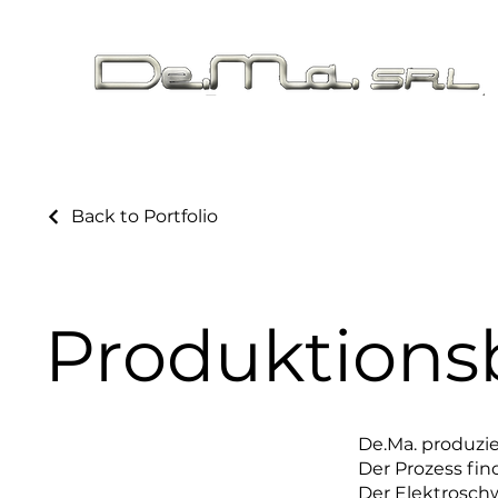
Heim
Chi si
Back to Portfolio
Produktionsb
De.Ma. produzie
Der Prozess fin
Der Elektroschw