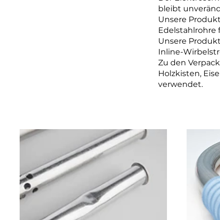
bleibt unveränd
Unsere Produkt
Edelstahlrohre 
Unsere Produkt
Inline-Wirbelst
Zu den Verpack
Holzkisten, Ei
verwendet.