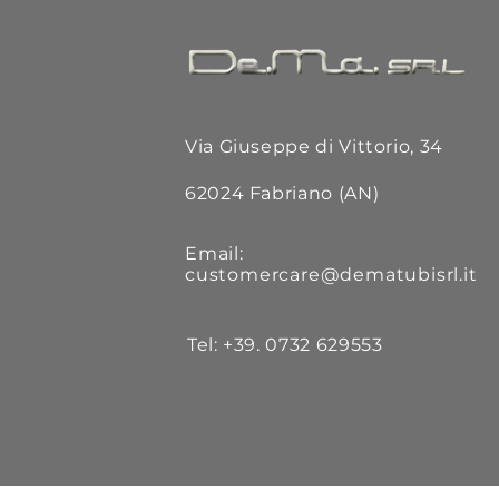
Via Giuseppe di Vittorio, 34
62024 Fabriano (AN)
Email:
customercare@dematubisrl.it
Tel: +39.
0732 629553