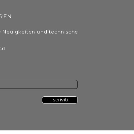
REN
e Neuigkeiten und technische
srl
Iscriviti