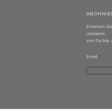
ABONNIE
Erhalten Si
Updates
von De.Ma. 
Email